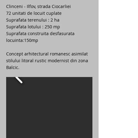
Clinceni - Ilfov, strada Ciocarliei
72 unitati de locuit cuplate
Suprafata terenului : 2 ha
Suprafata lotului : 250 mp
Suprafata construita desfasurata
locuinta:150mp
Concept arhitectural romanesc asimilat
stilului litoral rustic modernist din zona
Balcic.