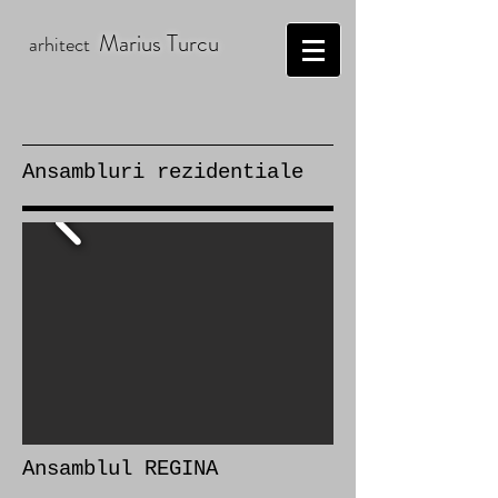
Marius Turcu
arhitect
Ansambluri rezidentiale
Ansamblul REGINA