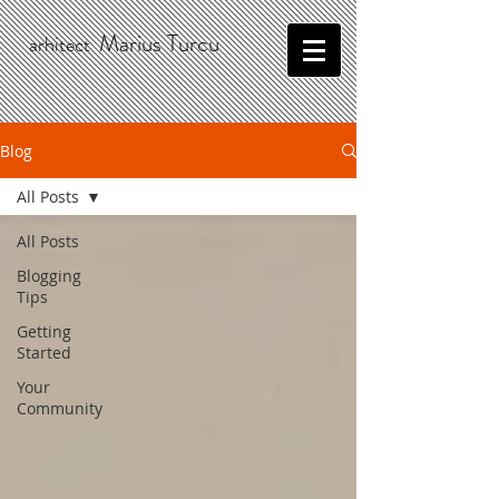
Marius Turcu
arhitect
Blog
All Posts
All Posts
Blogging
Tips
Getting
Started
Your
Community