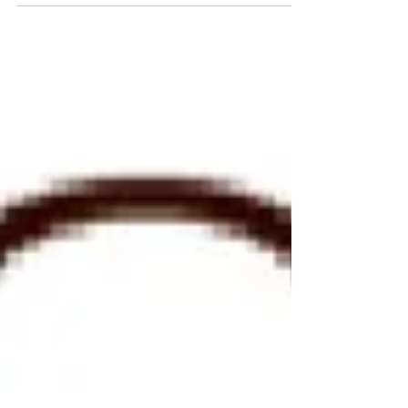
pentru...