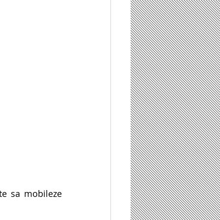
te sa mobileze 