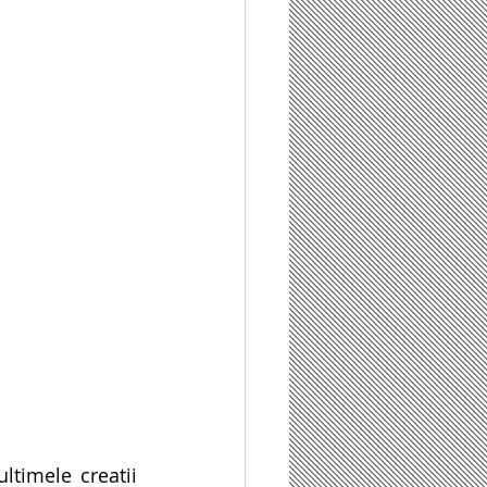
timele creatii 