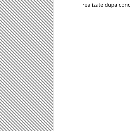
realizate dupa conce