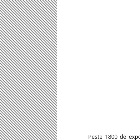
Peste 1800 de expoz