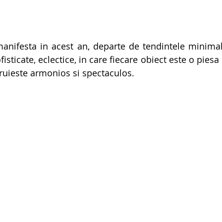
anifesta in acest an, departe de tendintele minimali
isticate, eclectice, in care fiecare obiect este o piesa 
ruieste armonios si spectaculos.